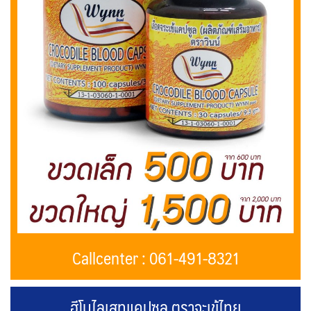
Callcenter : 061-491-8321
ฮีโมไลเสทแคปซูล ตราจะเข้ไทย