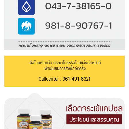
เมื่อโอนเงินแล้ว กรุณาโทรหรือไลน์แจ้งเจ้าหน้าที่
เพื่อยืนยันการสั่งซื้ออีกครั้ง
Callcenter : 061-491-8321