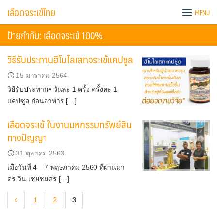
Skip
เลือดจระเข้ไทย
MENU
to
content
ป้ายกำกับ:
เลือดจระเข้ 100%
วิธีรับประทานฮีโมไลเสทจระเข้แคปซูล
15 มกราคม 2564
วิธีรับประทาน• วันละ 1 ครั้ง ครั้งละ 1
แคปซูล ก่อนอาหาร […]
เลือดจระเข้ ในงานมหกรรมทรัพย์สิน
ทางปัญญา
31 ตุลาคม 2563
เมื่อวันที่ 4 – 7 พฤษภาคม 2560 ที่ผ่านมา
ดร.วิน เชยชมศร […]
1
2
3