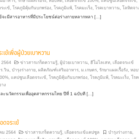
ริมอาหาร
,
รักษาแผลเรื้อรัง
,
หอบหืด
,
เลือดจระเข้ 100%
,
แคปซูนเลือดจระเข้
,
ระเข้
,
โรคภูมิคุ้มกันบกพร่อง
,
โรคภูมิแพ้
,
โรคมะเร็ง
,
โรคเบาหวาน
,
โลหิตจา
ข้จะมีสารอาหารที่มีประโยชน์ต่อร่างกายหลากหลา […]
ระเข้เพื่อผู้ป่วยเบาหวาน
ม 2564
ข่าวสารเกร็ดความรู้
,
ผู้ป่วยเบาหวาน
,
ฮีโมไลเสท
,
เลือดจระเข้
ร.วิน
,
บำรุงร่างกาย
,
ผลิตภัณฑ์เสริมอาหาร
,
ม.เกษตร
,
รักษาแผลเรื้อรัง
,
หอบ
100%
,
แคปซูนเลือดจระเข้
,
โรคภูมิคุ้มกันบกพร่อง
,
โรคภูมิแพ้
,
โรคมะเร็ง
,
โรค
จาง
ละนวัตกรรมเพื่ออุตสาหกรรมไทย ปีที่ 1 ฉบับที […]
ือดจระเข้
คม 2564
ข่าวสารเกร็ดความรู้
,
เลือดจระเข้แคปซูล
บำรุงร่างกาย
,