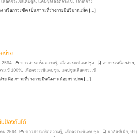
,
เลือดจระเข้แคปซูล
,
แคปซูลเลือดจระเข้
,
โลหิตจาง
 หรือภาวะซีด เป็นภาวะที่ร่างกายมีปริมาณเม็ด […]
อยง่าย
น 2564
ข่าวสารเกร็ดความรู้
,
เลือดจระเข้แคปซูล
อาการเหนื่อยง่าย
,
จระเข้ 100%
,
เลือดจระเข้แคปซูล
,
แคปซูลเลือดจระเข้
ง่าย คือ ภาวะที่ร่างกายมีพลังงานน้อยกว่าปกต […]
ินป้องกันได้
คม 2564
ข่าวสารเกร็ดความรู้
,
เลือดจระเข้แคปซูล
ธาลัสซีเมีย
,
บำร