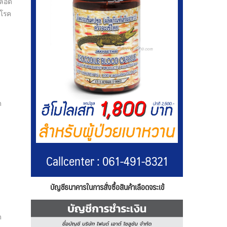
ลือด
โรค
ด
Callcenter : 061-491-8321
บัญชีธนาคารในการสั่งซื้อสินค้าเลือดจระเข้
ด