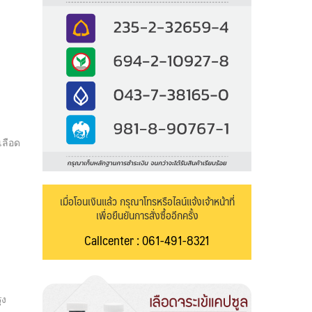
เลือด
เมื่อโอนเงินแล้ว กรุณาโทรหรือไลน์แจ้งเจ้าหน้าที่
เพื่อยืนยันการสั่งซื้ออีกครั้ง
Callcenter : 061-491-8321
ุง