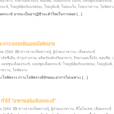
ริมอาหาร
,
รักษาแผลเรื้อรัง
,
หอบหืด
,
เลือดจระเข้ 100%
,
แคปซูนเลือดจระเข้
,
ระเข้
,
โรคภูมิคุ้มกันบกพร่อง
,
โรคภูมิแพ้
,
โรคมะเร็ง
,
โรคเบาหวาน
,
โลหิตจา
อดจระเข้ อาจจะเป็นยาปฏิชีวนะตัวใหม่ในการต่อส […]
ละภาวะแทรกซ้อนของโลหิตจาง
คม 2564
ข่าวสารเกร็ดความรู้
,
ผู้ป่วยเบาหวาน
,
เลือดจระเข้
าลัสซีเมีย
,
บำรุงร่างกาย
,
ผลิตภัณฑ์เสริมอาหาร
,
รักษาแผลเรื้อรัง
,
หอบหืด
,
เ
,
แคปซูนเลือดจระเข้
,
แคปซูลเลือดจระเข้
,
โรคภูมิคุ้มกันบกพร่อง
,
โรคภูมิแพ้
,
บาหวาน
,
โลหิตจาง
ะโลหิตจาง ภาวะโลหิตจางมีลักษณะอาการไม่เฉพาะเ […]
 ทำได้ “อาหารเสริมเลือดจระเข้”
ม 2564
ข่าวสารเกร็ดความรู้
,
ผู้ป่วยเบาหวาน
,
ฮีโมไลเสท
,
เลือดจระเข้