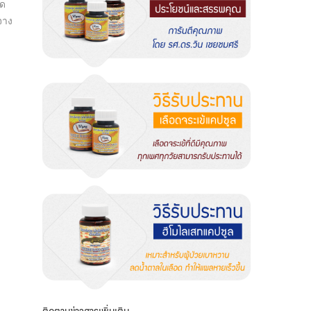
อด
จาง
ติดตามข่าวสารเพิ่มเติม