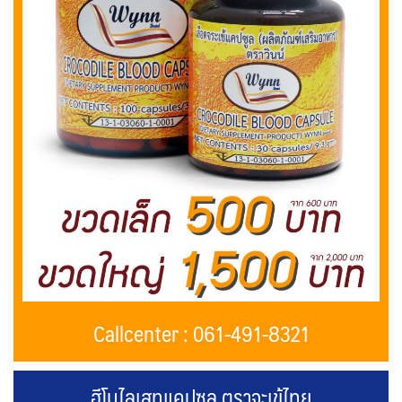
Callcenter : 061-491-8321
ฮีโมไลเสทแคปซูล ตราจะเข้ไทย