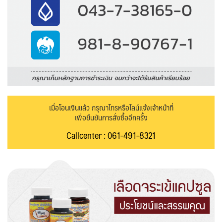
เมื่อโอนเงินแล้ว กรุณาโทรหรือไลน์แจ้งเจ้าหน้าที่
เพื่อยืนยันการสั่งซื้ออีกครั้ง
Callcenter : 061-491-8321