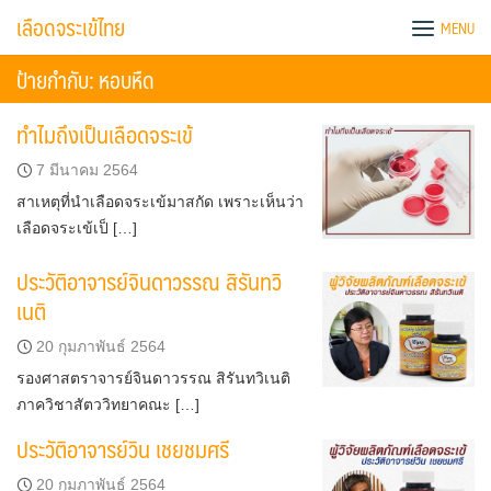
Skip
เลือดจระเข้ไทย
MENU
to
content
ป้ายกำกับ:
หอบหืด
ทำไมถึงเป็นเลือดจระเข้
7 มีนาคม 2564
สาเหตุที่นำเลือดจระเข้มาสกัด เพราะเห็นว่า
เลือดจระเข้เป็ […]
ประวัติอาจารย์จินดาวรรณ สิรันทวิ
เนติ
20 กุมภาพันธ์ 2564
รองศาสตราจารย์จินดาวรรณ สิรันทวิเนติ
ภาควิชาสัตววิทยาคณะ […]
ประวัติอาจารย์วิน เชยชมศรี
20 กุมภาพันธ์ 2564