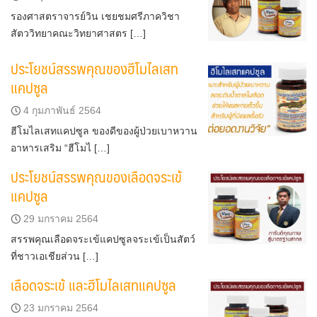
รองศาสตราจารย์วิน เชยชมศรีภาควิชา
สัตววิทยาคณะวิทยาศาสตร […]
ประโยชน์สรรพคุณของฮีโมไลเสท
แคปซูล
4 กุมภาพันธ์ 2564
ฮีโมไลเสทแคปซูล ของดีของผู้ป่วยเบาหวาน
อาหารเสริม “ฮีโมไ […]
ประโยชน์สรรพคุณของเลือดจระเข้
แคปซูล
29 มกราคม 2564
สรรพคุณเลือดจระเข้แคปซูลจระเข้เป็นสัตว์
ที่ชาวเอเชียส่วน […]
เลือดจระเข้ และฮีโมไลเสทแคปซูล
23 มกราคม 2564