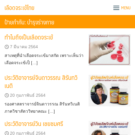
Skip
เลือดจระเข้ไทย
MENU
to
content
ป้ายกำกับ:
บำรุงร่างกาย
ทำไมถึงเป็นเลือดจระเข้
7 มีนาคม 2564
สาเหตุที่นำเลือดจระเข้มาสกัด เพราะเห็นว่า
เลือดจระเข้เป็ […]
ประวัติอาจารย์จินดาวรรณ สิรันทวิ
เนติ
20 กุมภาพันธ์ 2564
รองศาสตราจารย์จินดาวรรณ สิรันทวิเนติ
ภาควิชาสัตววิทยาคณะ […]
ประวัติอาจารย์วิน เชยชมศรี
20 กุมภาพันธ์ 2564