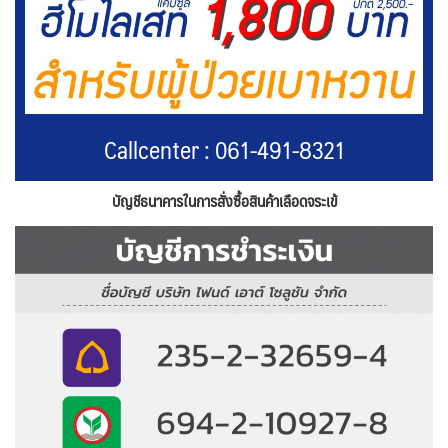
Callcenter : 061-491-8321
บัญชีธนาคารในการสั่งซื้อสินค้าเลือดจระเข้