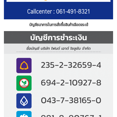
Callcenter : 061-491-8321
บัญชีธนาคารในการสั่งซื้อสินค้าเลือดจระเข้