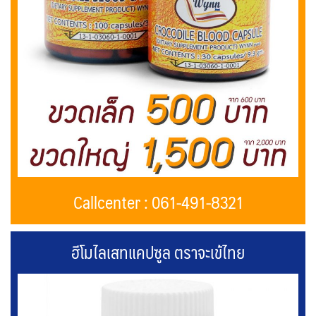
Callcenter : 061-491-8321
ฮีโมไลเสทแคปซูล ตราจะเข้ไทย